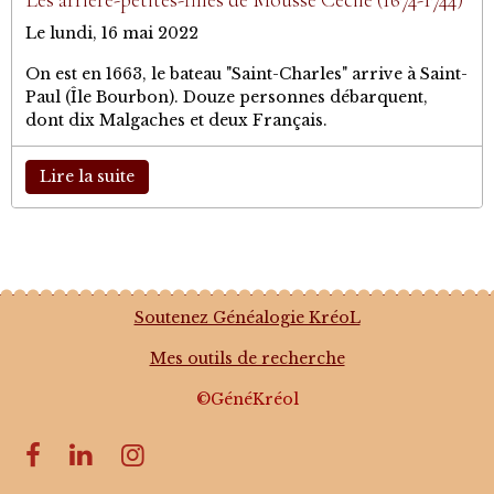
Les arrière-petites-filles de Mousse Cécile (1674-1744)
Le lundi, 16 mai 2022
On est en 1663, le bateau "Saint-Charles" arrive à Saint-
Paul (Île Bourbon). Douze personnes débarquent,
dont dix Malgaches et deux Français.
Lire la suite
Soutenez Généalogie KréoL
Mes outils de recherche
©GénéKréol