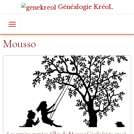
Généalogie KréoL
Mousso