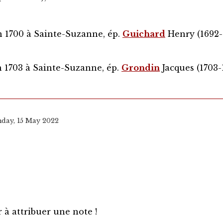
 1700 à Sainte-Suzanne, ép.
Guichard
Henry (1692-1
n 1703 à Sainte-Suzanne, ép.
Grondin
Jacques (1703-1
nday, 15 May 2022
 à attribuer une note !