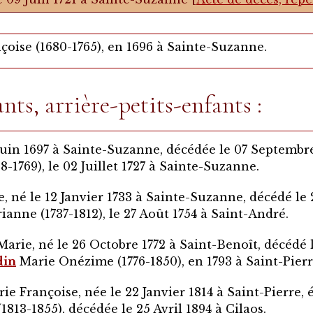
çoise (1680-1765), en 1696 à Sainte-Suzanne.
nts, arrière-petits-enfants :
Juin 1697 à Sainte-Suzanne, décédée le 07 Septembre
-1769), le 02 Juillet 1727 à Sainte-Suzanne.
, né le 12 Janvier 1733 à Sainte-Suzanne, décédé le 2
anne (1737-1812), le 27 Août 1754 à Saint-André.
arie, né le 26 Octobre 1772 à Saint-Benoît, décédé l
din
Marie Onézime (1776-1850), en 1793 à Saint-Pierr
ie Françoise, née le 22 Janvier 1814 à Saint-Pierre, 
1813-1855), décédée le 25 Avril 1894 à Cilaos.