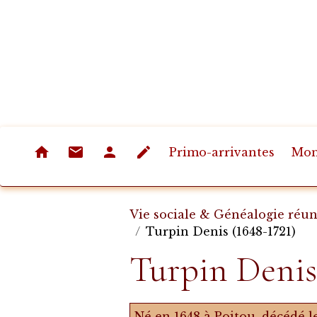
Primo-arrivantes
Mon
Vie sociale & Généalogie réu
Turpin Denis (1648-1721)
Turpin Denis
Né en 1648 à Poitou, décédé l