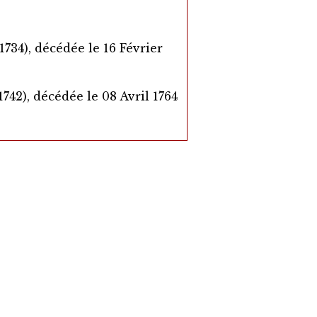
734), décédée le 16 Février
742), décédée le 08 Avril 1764