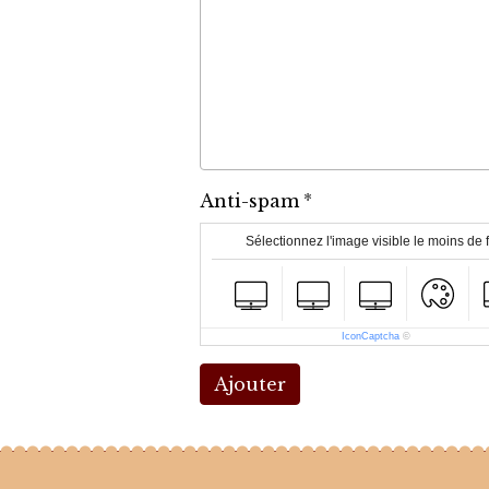
Anti-spam
Sélectionnez l'image visible le moins de 
IconCaptcha
©
Ajouter